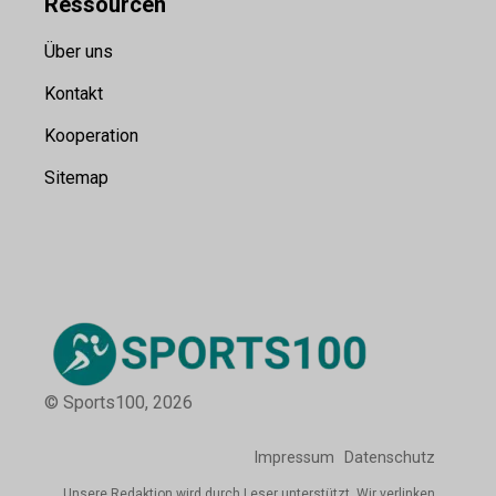
Ressource
n
Über uns
Kontakt
Kooperation
Sitemap
© Sports100,
2026
Impressum
Datenschutz
Unsere Redaktion wird durch Leser unterstützt. Wir verlinken