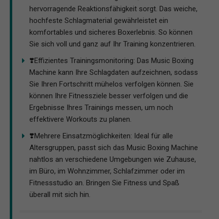
hervorragende Reaktionsfähigkeit sorgt. Das weiche,
hochfeste Schlagmaterial gewährleistet ein
komfortables und sicheres Boxerlebnis. So können
Sie sich voll und ganz auf Ihr Training konzentrieren.
❣️Effizientes Trainingsmonitoring: Das Music Boxing
Machine kann Ihre Schlagdaten aufzeichnen, sodass
Sie Ihren Fortschritt mühelos verfolgen können. Sie
können Ihre Fitnessziele besser verfolgen und die
Ergebnisse Ihres Trainings messen, um noch
effektivere Workouts zu planen.
❣️Mehrere Einsatzmöglichkeiten: Ideal für alle
Altersgruppen, passt sich das Music Boxing Machine
nahtlos an verschiedene Umgebungen wie Zuhause,
im Büro, im Wohnzimmer, Schlafzimmer oder im
Fitnessstudio an. Bringen Sie Fitness und Spaß
überall mit sich hin.