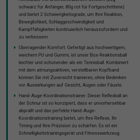
schwarz für Anfänger, 80g rot für Fortgeschrittene)
und bietet 2 Schwierigkeitsgrade, um Ihre Reaktion,
Beweglichkeit, Schlaggeschwindigkeit und
Kampffähigkeiten kontinuierlich herauszufordern und
zu verbessern.
Überragender Komfort: Gefertigt aus hochwertigem,
weichem PU und Gummi, ist unser Box-Reaktionsball
leichter und schonender als ein Tennisball. Kombiniert
mit dem atmungsaktiven, verstellbaren Kopfband
können Sie mit Zuversicht trainieren, ohne Bedenken
vor Auswirkungen auf Gesicht, Augen oder Fäuste.
Hand-Auge-Koordinationstrainer: Dieser Reflexball an
der Schnur ist so konzipiert, dass er unvorhersehbar
abprallt und das perfekte Hand-Auge-
Koordinationstraining bietet, um Ihre Reflexe, Ihr
Timing und Ihre Präzision zu schärfen. Es ist ein
Schnelligkeitstrainingsgerät und Fitnesswerkzeug.