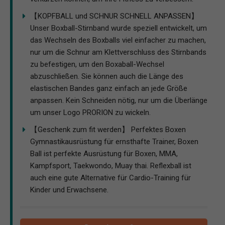
【KOPFBALL und SCHNUR SCHNELL ANPASSEN】
Unser Boxball-Stirnband wurde speziell entwickelt, um
das Wechseln des Boxballs viel einfacher zu machen,
nur um die Schnur am Klettverschluss des Stirnbands
zu befestigen, um den Boxaball-Wechsel
abzuschließen. Sie können auch die Länge des
elastischen Bandes ganz einfach an jede Größe
anpassen. Kein Schneiden nötig, nur um die Überlänge
um unser Logo PRORION zu wickeln.
【Geschenk zum fit werden】 Perfektes Boxen
Gymnastikausrüstung für ernsthafte Trainer, Boxen
Ball ist perfekte Ausrüstung für Boxen, MMA,
Kampfsport, Taekwondo, Muay thai. Reflexball ist
auch eine gute Alternative für Cardio-Training für
Kinder und Erwachsene.