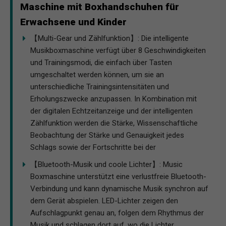
Maschine mit Boxhandschuhen für
Erwachsene und Kinder
【Multi-Gear und Zählfunktion】: Die intelligente
Musikboxmaschine verfügt über 8 Geschwindigkeiten
und Trainingsmodi, die einfach über Tasten
umgeschaltet werden können, um sie an
unterschiedliche Trainingsintensitäten und
Erholungszwecke anzupassen. In Kombination mit
der digitalen Echtzeitanzeige und der intelligenten
Zählfunktion werden die Stärke, Wissenschaftliche
Beobachtung der Stärke und Genauigkeit jedes
Schlags sowie der Fortschritte bei der
【Bluetooth-Musik und coole Lichter】: Music
Boxmaschine unterstützt eine verlustfreie Bluetooth-
Verbindung und kann dynamische Musik synchron auf
dem Gerät abspielen. LED-Lichter zeigen den
Aufschlagpunkt genau an, folgen dem Rhythmus der
Musik und schlagen dort auf, wo die Lichter