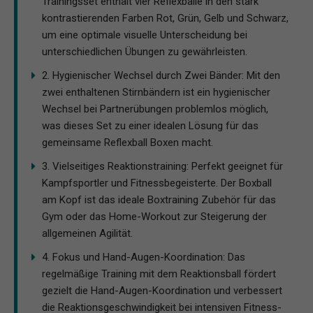
Trainingsset enthält vier Reflexbälle in den stark
kontrastierenden Farben Rot, Grün, Gelb und Schwarz,
um eine optimale visuelle Unterscheidung bei
unterschiedlichen Übungen zu gewährleisten.
2. Hygienischer Wechsel durch Zwei Bänder: Mit den
zwei enthaltenen Stirnbändern ist ein hygienischer
Wechsel bei Partnerübungen problemlos möglich,
was dieses Set zu einer idealen Lösung für das
gemeinsame Reflexball Boxen macht.
3. Vielseitiges Reaktionstraining: Perfekt geeignet für
Kampfsportler und Fitnessbegeisterte. Der Boxball
am Kopf ist das ideale Boxtraining Zubehör für das
Gym oder das Home-Workout zur Steigerung der
allgemeinen Agilität.
4. Fokus und Hand-Augen-Koordination: Das
regelmäßige Training mit dem Reaktionsball fördert
gezielt die Hand-Augen-Koordination und verbessert
die Reaktionsgeschwindigkeit bei intensiven Fitness-