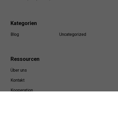
Kategorien
Blog
Uncategorized
Ressource
n
Über uns
Kontakt
Kooperation
Sitemap