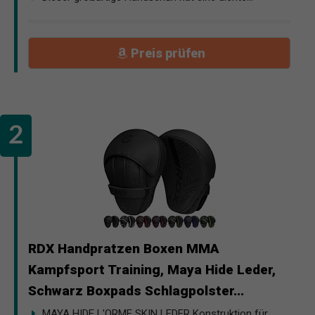
Preis prüfen
RDX Handpratzen Boxen MMA
Kampfsport Training, Maya Hide Leder,
Schwarz Boxpads Schlagpolster...
MAYA HIDE L'ORME SKIN LEDER Konstruktion für...