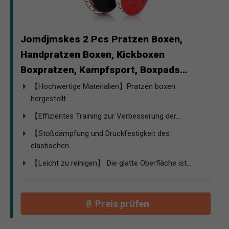
Jomdjmskes 2 Pcs Pratzen Boxen,
Handpratzen Boxen, Kickboxen
Boxpratzen, Kampfsport, Boxpads...
【Hochwertige Materialien】Pratzen boxen
hergestellt...
【Effizientes Training zur Verbesserung der...
【Stoßdämpfung und Druckfestigkeit des
elastischen...
【Leicht zu reinigen】 Die glatte Oberfläche ist...
Preis prüfen