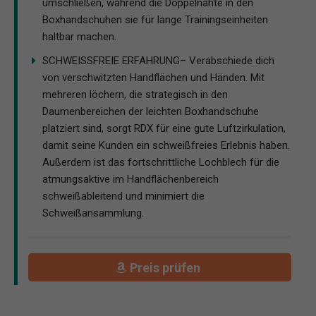
umschließen, während die Doppelnähte in den
Boxhandschuhen sie für lange Trainingseinheiten
haltbar machen.
SCHWEISSFREIE ERFAHRUNG– Verabschiede dich
von verschwitzten Handflächen und Händen. Mit
mehreren löchern, die strategisch in den
Daumenbereichen der leichten Boxhandschuhe
platziert sind, sorgt RDX für eine gute Luftzirkulation,
damit seine Kunden ein schweißfreies Erlebnis haben.
Außerdem ist das fortschrittliche Lochblech für die
atmungsaktive im Handflächenbereich
schweißableitend und minimiert die
Schweißansammlung.
Preis prüfen