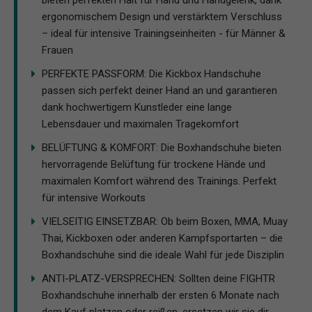
ergonomischem Design und verstärktem Verschluss
– ideal für intensive Trainingseinheiten - für Männer &
Frauen
PERFEKTE PASSFORM: Die Kickbox Handschuhe
passen sich perfekt deiner Hand an und garantieren
dank hochwertigem Kunstleder eine lange
Lebensdauer und maximalen Tragekomfort
BELÜFTUNG & KOMFORT: Die Boxhandschuhe bieten
hervorragende Belüftung für trockene Hände und
maximalen Komfort während des Trainings. Perfekt
für intensive Workouts
VIELSEITIG EINSETZBAR: Ob beim Boxen, MMA, Muay
Thai, Kickboxen oder anderen Kampfsportarten – die
Boxhandschuhe sind die ideale Wahl für jede Disziplin
ANTI-PLATZ-VERSPRECHEN: Sollten deine FIGHTR
Boxhandschuhe innerhalb der ersten 6 Monate nach
dem Kauf platzen oder reißen, ersetzen wir sie dir