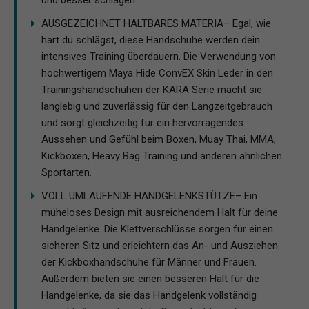
AUSGEZEICHNET HALTBARES MATERIA– Egal, wie
hart du schlägst, diese Handschuhe werden dein
intensives Training überdauern. Die Verwendung von
hochwertigem Maya Hide ConvEX Skin Leder in den
Trainingshandschuhen der KARA Serie macht sie
langlebig und zuverlässig für den Langzeitgebrauch
und sorgt gleichzeitig für ein hervorragendes
Aussehen und Gefühl beim Boxen, Muay Thai, MMA,
Kickboxen, Heavy Bag Training und anderen ähnlichen
Sportarten.
VOLL UMLAUFENDE HANDGELENKSTÜTZE– Ein
müheloses Design mit ausreichendem Halt für deine
Handgelenke. Die Klettverschlüsse sorgen für einen
sicheren Sitz und erleichtern das An- und Ausziehen
der Kickboxhandschuhe für Männer und Frauen.
Außerdem bieten sie einen besseren Halt für die
Handgelenke, da sie das Handgelenk vollständig