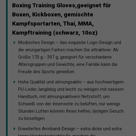
Boxing Training Gloves,geeignet für
Boxen, Kickboxen, gemischte
Kampfsportarten, Thai, MMA,
Kampftraining (schwarz, 10oz)
Modisches Design – das exquisite Logo-Design und
die einzigartigen Farben machen Sie attraktiver. Ab
Größe 170 g - 397 g, geeignet für verschiedene
Altersgruppen und Gewichte, eine Familie kann die
Freude des Sports genießen.
Hohe Qualität und atmungsaktiv – aus hochwertigem
PU-Leder, langlebig und leicht zu reinigen mit nassem
Handtuch, mit atmungsaktivem Netzstoff, um
Schweiß von der Innenseite zu belüften, nur wenige
Stunden Lüften können Ihnen helfen, lästigen Geruch
zu beseitigen.
Erweitertes Armband-Design – extra dicke und extra
lange Handgelenkschlaufe, machen die