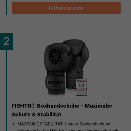
Preis prüfen
FIGHTR® Boxhandschuhe - Maximaler
Schutz & Stabilität
MAXIMALE STABILITÄT: Unsere Boxhandschuhe
bieten perfekten Halt für Hand und Handgelenk, dank