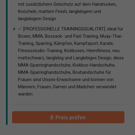
mit zusätzlichem Gelschutz auf dem Handrücken,
Knöcheln, mattem Finish, langlebigem und
langlebigem Design.
✅ [PROFESSIONELLE TRAININGSQUALITÄT]: ideal für
Boxen, MMA, Boxsack- und Pad-Training, Muay-Thai-
Training, Sparring, Kämpfen, Kampfsport, Karate,
Fitnessstudio-Training, Kickboxen, Heimfitness, neu
mattschwarz, langlebig und Langlebiges Design, diese
MMA-Sparringhandschuhe, Kickbox-Handschuhe,
MMA-Sparringhandschuhe, Boxhandschuhe für
Frauen sind Unisex-Erwachsene und können von
Männern, Frauen, Damen und Mädchen verwendet
warden.
Preis prüfen