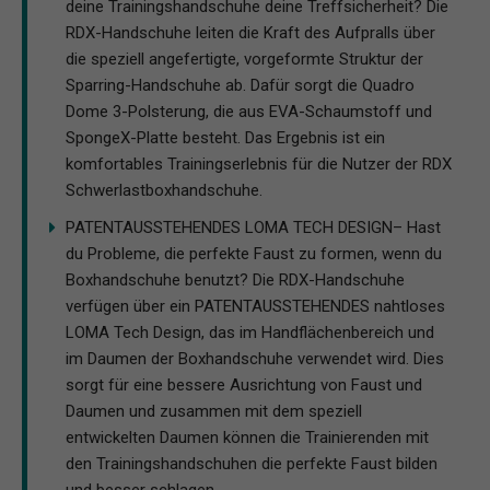
deine Trainingshandschuhe deine Treffsicherheit? Die
RDX-Handschuhe leiten die Kraft des Aufpralls über
die speziell angefertigte, vorgeformte Struktur der
Sparring-Handschuhe ab. Dafür sorgt die Quadro
Dome 3-Polsterung, die aus EVA-Schaumstoff und
SpongeX-Platte besteht. Das Ergebnis ist ein
komfortables Trainingserlebnis für die Nutzer der RDX
Schwerlastboxhandschuhe.
PATENTAUSSTEHENDES LOMA TECH DESIGN– Hast
du Probleme, die perfekte Faust zu formen, wenn du
Boxhandschuhe benutzt? Die RDX-Handschuhe
verfügen über ein PATENTAUSSTEHENDES nahtloses
LOMA Tech Design, das im Handflächenbereich und
im Daumen der Boxhandschuhe verwendet wird. Dies
sorgt für eine bessere Ausrichtung von Faust und
Daumen und zusammen mit dem speziell
entwickelten Daumen können die Trainierenden mit
den Trainingshandschuhen die perfekte Faust bilden
und besser schlagen.