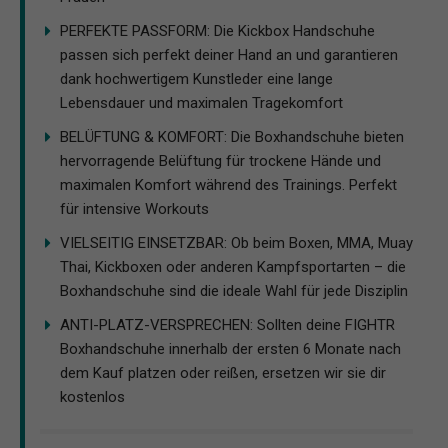
PERFEKTE PASSFORM: Die Kickbox Handschuhe
passen sich perfekt deiner Hand an und garantieren
dank hochwertigem Kunstleder eine lange
Lebensdauer und maximalen Tragekomfort
BELÜFTUNG & KOMFORT: Die Boxhandschuhe bieten
hervorragende Belüftung für trockene Hände und
maximalen Komfort während des Trainings. Perfekt
für intensive Workouts
VIELSEITIG EINSETZBAR: Ob beim Boxen, MMA, Muay
Thai, Kickboxen oder anderen Kampfsportarten – die
Boxhandschuhe sind die ideale Wahl für jede Disziplin
ANTI-PLATZ-VERSPRECHEN: Sollten deine FIGHTR
Boxhandschuhe innerhalb der ersten 6 Monate nach
dem Kauf platzen oder reißen, ersetzen wir sie dir
kostenlos