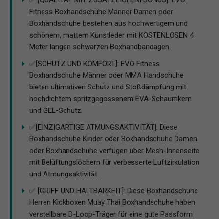
✅ [QUALITÄT MIT ZUSÄTZLICHEM BONUS]: EVO
Fitness Boxhandschuhe Männer Damen oder
Boxhandschuhe bestehen aus hochwertigem und
schönem, mattem Kunstleder mit KOSTENLOSEN 4
Meter langen schwarzen Boxhandbandagen.
✅[SCHUTZ UND KOMFORT]: EVO Fitness
Boxhandschuhe Männer oder MMA Handschuhe
bieten ultimativen Schutz und Stoßdämpfung mit
hochdichtem spritzgegossenem EVA-Schaumkern
und GEL-Schutz.
✅[EINZIGARTIGE ATMUNGSAKTIVITÄT]: Diese
Boxhandschuhe Kinder oder Boxhandschuhe Damen
oder Boxhandschuhe verfügen über Mesh-Innenseite
mit Belüftungslöchern für verbesserte Luftzirkulation
und Atmungsaktivität.
✅ [GRIFF UND HALTBARKEIT]: Diese Boxhandschuhe
Herren Kickboxen Muay Thai Boxhandschuhe haben
verstellbare D-Loop-Träger für eine gute Passform