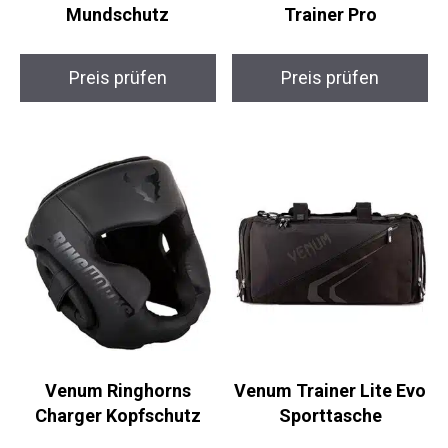
Preis prüfen
Preis prüfen
Venum Ringhorns
Venum Trainer Lite
Charger Kopfschutz
Evo Sporttasche
Preis prüfen
Preis prüfen