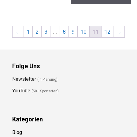
←
1
2
3
…
8
9
10
11
12
→
Folge Uns
Newsletter
(in Planung)
YouTube
(50+ Sportarten)
Kategorien
Blog