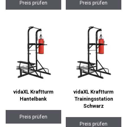
vidaXL Kraftturm
vidaXL Kraftturm
Hantelbank
Trainingsstation
Schwarz
Preis prüfen
Preis prüfen