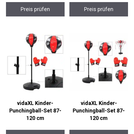
vidaXL Kinder-
vidaXL Kinder-
Punchingball-Set 87-
Punchingball-Set 87-
120 cm
120 cm
Preis prüfen
Preis prüfen