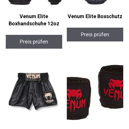
Venum Elite
Venum Elite
Boxhandschuhe 12oz
Boxschutz
Preis prüfen
Preis prüfen
Venum Klassisk
Venum Kontakt 4M