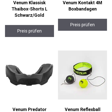
Thaibox-Shorts L
Boxbandagen
Schwarz/Gold
Preis prüfen
Preis prüfen
Venum Predator
Venum Reflexball
Mundschutz
Trainer Pro