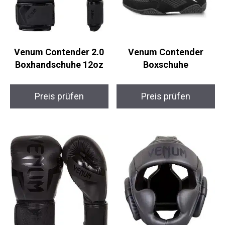
Venum Contender 2.0
Venum Contender
Boxhandschuhe 12oz
Boxschuhe
Preis prüfen
Preis prüfen