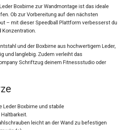
Leder Boxbirne zur Wandmontage ist das ideale
tufen. Ob zur Vorbereitung auf den nächsten
t – mit dieser Speedball Plattform verbesserst
 und Konzentration.
antstahl und der Boxbirne aus hochwertigem
ierfähig und langlebig. Zudem verleiht das
Company Schriftzug deinem Fitnessstudio oder
rze
e Leder Boxbirne und stabile
Haltbarkeit.
tahlschrauben leicht an der Wand zu befestigen