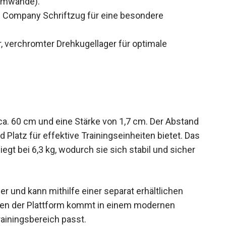
aumwände).
d Company Schriftzug für eine besondere
er, verchromter Drehkugellager für optimale
ca. 60 cm und eine Stärke von 1,7 cm. Der Abstand
Platz für effektive Trainingseinheiten bietet.
 liegt bei 6,3 kg, wodurch sie sich stabil und
r und kann mithilfe einer separat erhältlichen
en der Plattform kommt in einem modernen
ainingsbereich passt.