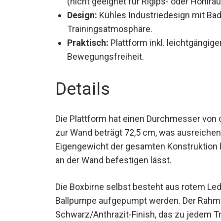
(nicht geeignet für Rigips- oder Hohlr
Design:
Kühles Industriedesign mit Ba
Trainingsatmosphäre.
Praktisch:
Plattform inkl. leichtgängig
Bewegungsfreiheit.
Details
Die Plattform hat einen Durchmesser von 
zur Wand beträgt 72,5 cm, was ausreichend 
Das Eigengewicht der gesamten Konstruktion
sicher an der Wand befestigen lässt.
Die Boxbirne selbst besteht aus rotem Lede
Ballpumpe aufgepumpt werden. Der Rahm
Schwarz/Anthrazit-Finish, das zu jedem Tr