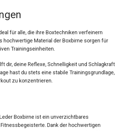
ngen
al für alle, die ihre Boxtechniken verfeinern
s hochwertige Material der Boxbirne sorgen für
iven Trainingseinheiten.
ft dir, deine Reflexe, Schnelligkeit und Schlagkraft
e hast du stets eine stabile Trainingsgrundlage,
orkout zu konzentrieren.
eder Boxbirne ist ein unverzichtbares
d Fitnessbegeisterte. Dank der hochwertigen