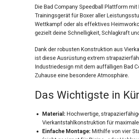
Die Bad Company Speedball Plattform mit 
Trainingsgerät für Boxer aller Leistungss
Wettkampf oder als effektives Heimworkou
du gezielt deine Schnelligkeit, Schlagkraft
Dank der robusten Konstruktion aus Vierk
Leder, ist diese Ausrüstung extrem strapaz
Industriedesign mit dem auffälligen Bad 
Zuhause eine besondere Atmosphäre.
Das Wichtigste in Kü
Material:
Hochwertige, strapazierfähig
Vierkantstahlkonstruktion für maximale 
Einfache Montage:
Mithilfe von vier S