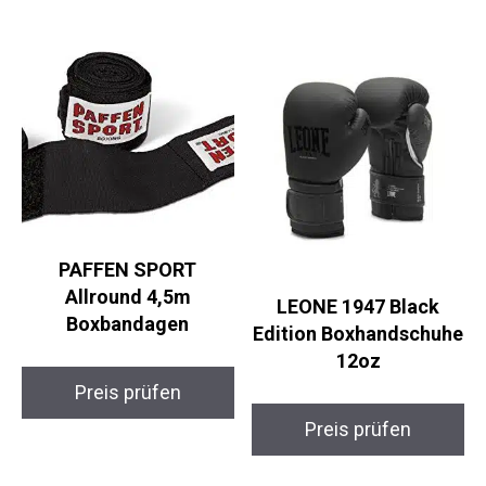
Preis prüfen
Preis prüfen
PAFFEN SPORT
Allround 4,5m
LEONE 1947 Black
Boxbandagen
Edition
Boxhandschuhe 12oz
Preis prüfen