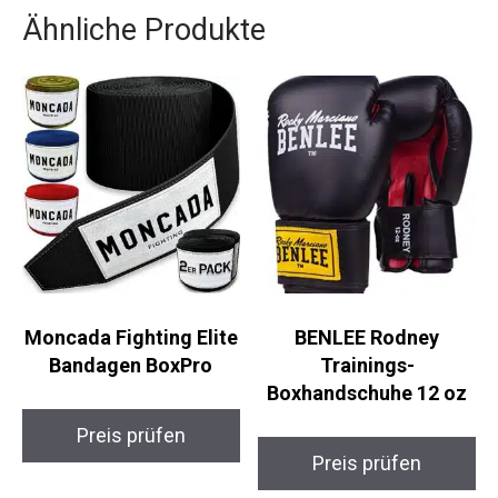
dich zuverlässig bei deinen ersten Boxeinheiten
begleiten wird.
Ähnliche Produkte
Moncada Fighting
BENLEE Rodney
Elite Bandagen BoxPro
Trainings-
Boxhandschuhe 12 oz