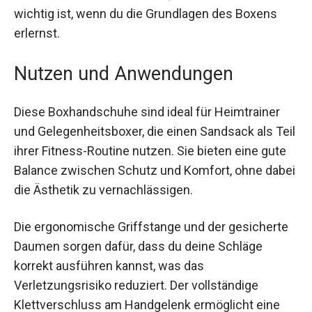
Der doppellagige Schaum im Inneren der
Handschuhe bietet eine hervorragende
Dämpfung und Schutz für deine Hände, was
besonders wichtig ist, wenn du die Grundlagen
des Boxens erlernst.
Nutzen und Anwendungen
Diese Boxhandschuhe sind ideal für Heimtrainer
und Gelegenheitsboxer, die einen Sandsack als
Teil ihrer Fitness-Routine nutzen. Sie bieten eine
gute Balance zwischen Schutz und Komfort,
ohne dabei die Ästhetik zu vernachlässigen.
Die ergonomische Griffstange und der
gesicherte Daumen sorgen dafür, dass du deine