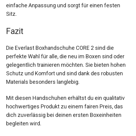
Schläge korrekt ausführen kannst, was das
Verletzungsrisiko reduziert. Der vollständige
Klettverschluss am Handgelenk ermöglicht eine
einfache Anpassung und sorgt für einen festen
Sitz.
Fazit
Die Everlast Boxhandschuhe CORE 2 sind die
perfekte Wahl für alle, die neu im Boxen sind oder
gelegentlich trainieren möchten. Sie bieten
hohen Schutz und Komfort und sind dank des
robusten Materials besonders langlebig.
Mit diesen Handschuhen erhältst du ein qualitativ
hochwertiges Produkt zu einem fairen Preis, das