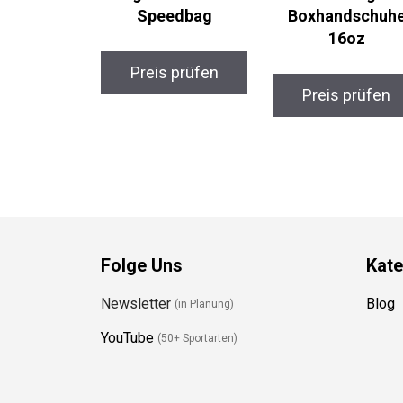
Speedbag
Boxhandschuh
16oz
Preis prüfen
Preis prüfen
Folge Uns
Kate
Newsletter
Blog
(in Planung)
YouTube
(50+ Sportarten)