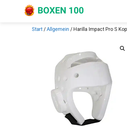
Zum
Inhalt
springen
Start
/
Allgemein
/ Harilla Impact Pro S Ko