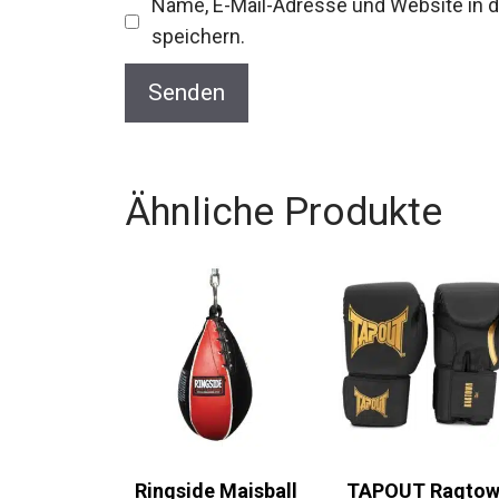
Name, E-Mail-Adresse und Website in
speichern.
Ähnliche Produkte
Ringside Maisball
TAPOUT Ragto