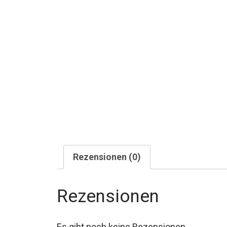
Rezensionen (0)
Rezensionen
Es gibt noch keine Rezensionen.