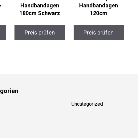
e
Handbandagen
Handbandagen
180cm Schwarz
120cm
Preis prüfen
Preis prüfen
gorien
Uncategorized