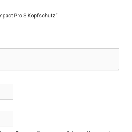
 Impact Pro S Kopfschutz“