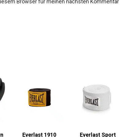
 diesem Browser für meinen nächsten Kommentar
wn
Everlast 1910
Everlast Sport