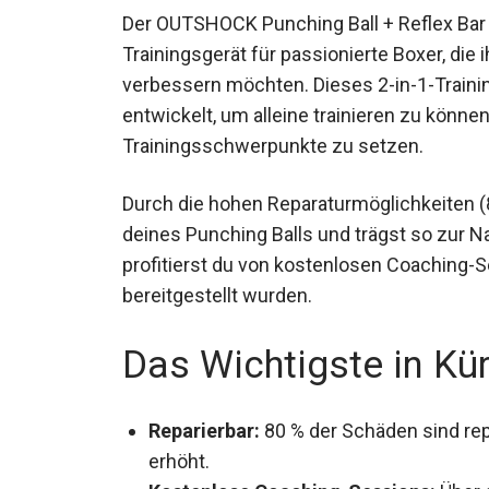
Der OUTSHOCK Punching Ball + Reflex Bar 
Trainingsgerät für passionierte Boxer, die
verbessern möchten. Dieses 2-in-1-Train
entwickelt, um alleine trainieren zu könne
Trainingsschwerpunkte zu setzen.
Durch die hohen Reparaturmöglichkeiten (8
deines Punching Balls und trägst so zur Na
profitierst du von kostenlosen Coaching-Ses
bereitgestellt wurden.
Das Wichtigste in Kü
Reparierbar:
80 % der Schäden sind rep
erhöht.