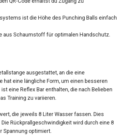
den QR-Code erhältst du Zugang zu
ystems ist die Höhe des Punching Balls einfach
ne aus Schaumstoff für optimalen Handschutz.
tallstange ausgestattet, an die eine
ne hat eine längliche Form, um einen besseren
ist eine Reflex Bar enthalten, die nach Belieben
s Training zu variieren.
rt, die jeweils 8 Liter Wasser fassen. Dies
s. Die Rückprallgeschwindigkeit wird durch eine 8
r Spannung optimiert.