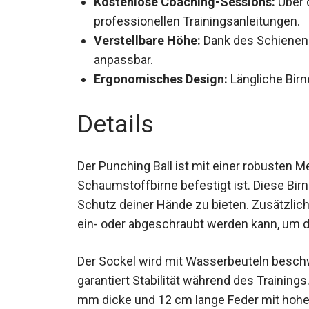
Kostenlose Coaching-Sessions:
Über 
professionellen Trainingsanleitungen.
Verstellbare Höhe:
Dank des Schienens
anpassbar.
Ergonomisches Design:
Längliche Bir
Details
Der Punching Ball ist mit einer robusten Me
Schaumstoffbirne befestigt ist. Diese Bir
Schutz deiner Hände zu bieten. Zusätzlich 
ein- oder abgeschraubt werden kann, um da
Der Sockel wird mit Wasserbeuteln beschwe
garantiert Stabilität während des Training
mm dicke und 12 cm lange Feder mit hohe