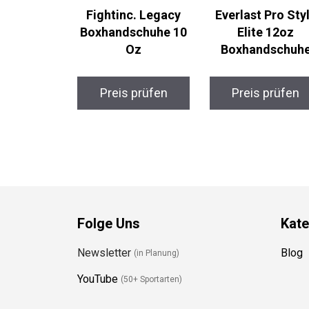
Fightinc. Legacy
Everlast Pro Styl
Boxhandschuhe 10
Elite 12oz
Oz
Boxhandschuhe
Preis prüfen
Preis prüfen
Folge Uns
Kate
Newsletter
Blog
(in Planung)
YouTube
(50+ Sportarten)