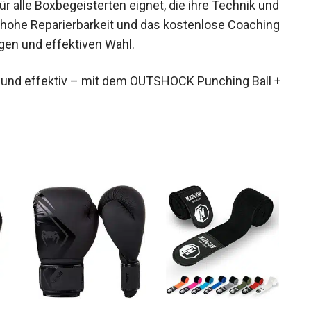
für alle Boxbegeisterten eignet, die ihre Technik
 Die hohe Reparierbarkeit und das kostenlose
nachhaltigen und effektiven Wahl.
h und effektiv – mit dem OUTSHOCK Punching Ball