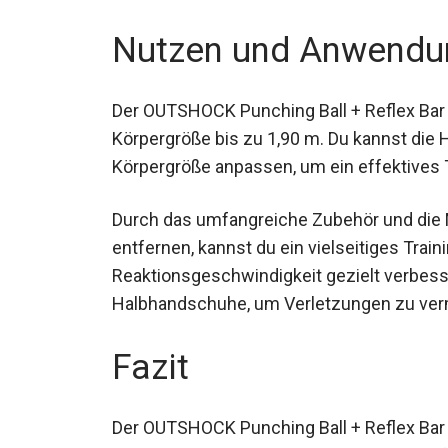
Nutzen und Anwendu
Der OUTSHOCK Punching Ball + Reflex Bar is
Körpergröße bis zu 1,90 m. Du kannst die 
Körpergröße anpassen, um ein effektives T
Durch das umfangreiche Zubehör und die M
entfernen, kannst du ein vielseitiges Trai
Reaktionsgeschwindigkeit gezielt verbe
oder Halbhandschuhe, um Verletzungen z
Fazit
Der OUTSHOCK Punching Ball + Reflex Bar 