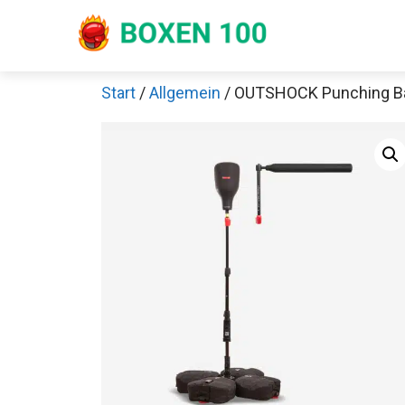
Zum
Inhalt
springen
Start
/
Allgemein
/ OUTSHOCK Punching Bal