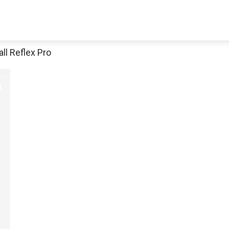
l Reflex Pro
Jetzt anschauen