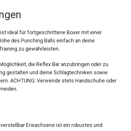
ngen
t ideal für fortgeschrittene Boxer mit einer
Höhe des Punching Balls einfach an deine
raining zu gewährleisten.
öglichkeit, die Reflex Bar anzubringen oder zu
ning gestalten und deine Schlagtechniken sowie
ssern. ACHTUNG: Verwende stets Handschuhe
u vermeiden.
verstellbar Erwachsene ist ein robustes und