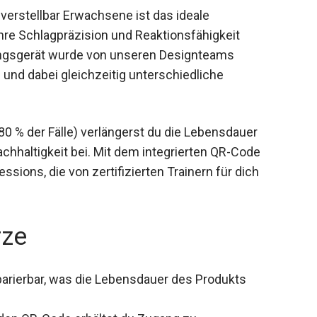
verstellbar Erwachsene ist das ideale
 ihre Schlagpräzision und Reaktionsfähigkeit
ingsgerät wurde von unseren Designteams
n und dabei gleichzeitig unterschiedliche
0 % der Fälle) verlängerst du die Lebensdauer
chhaltigkeit bei. Mit dem integrierten QR-Code
sions, die von zertifizierten Trainern für dich
rze
arierbar, was die Lebensdauer des Produkts