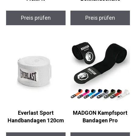
Boxbandagen FlexiFit
Boxhandschuhe
Preis prüfen
Preis prüfen
Everlast Sport
MADGON Kampfsport
Handbandagen 120cm
Bandagen Pro